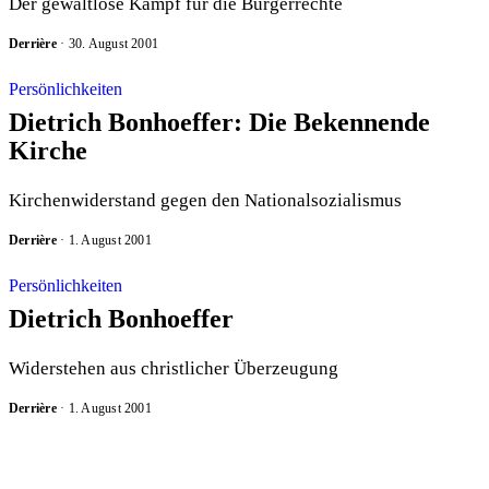
Der gewaltlose Kampf für die Bürgerrechte
Derrière
·
30. August 2001
Persönlichkeiten
Dietrich Bonhoeffer: Die Bekennende
Kirche
Kirchenwiderstand gegen den Nationalsozialismus
Derrière
·
1. August 2001
Persönlichkeiten
Dietrich Bonhoeffer
Widerstehen aus christlicher Überzeugung
Derrière
·
1. August 2001