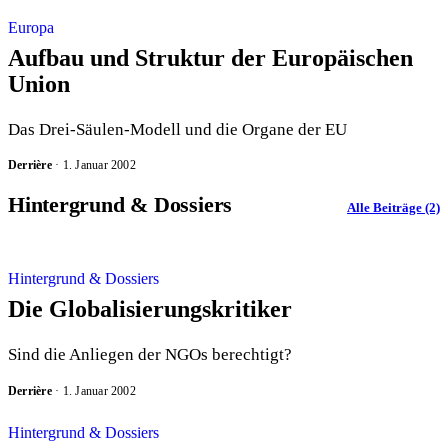
Europa
Aufbau und Struktur der Europäischen
Union
Das Drei-Säulen-Modell und die Organe der EU
Derrière
·
1. Januar 2002
Hintergrund & Dossiers
Alle Beiträge (2)
Hintergrund & Dossiers
Die Globalisierungskritiker
Sind die Anliegen der NGOs berechtigt?
Derrière
·
1. Januar 2002
Hintergrund & Dossiers