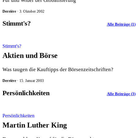
Für und Wider der Globalisierung
Derrière
·
3. Oktober 2002
Stimmt's?
Alle Beiträge (1)
Stimmt's?
Aktien und Börse
Was taugen die Kauftipps der Börsenzeitschriften?
Derrière
·
15. Januar 2003
Persönlichkeiten
Alle Beiträge (3)
Persönlichkeiten
Martin Luther King