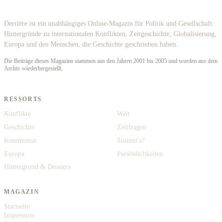
Derrière
Derrière ist ein unabhängiges Online-Magazin für Politik und Gesellschaft:
Hintergründe zu internationalen Konflikten, Zeitgeschichte, Globalisierung,
Europa und den Menschen, die Geschichte geschrieben haben.
Die Beiträge dieses Magazins stammen aus den Jahren 2001 bis 2005 und wurden aus dem
Archiv wiederhergestellt.
RESSORTS
Konflikte
Welt
Geschichte
Zeitfragen
Kommentar
Stimmt's?
Europa
Persönlichkeiten
Hintergrund & Dossiers
MAGAZIN
Startseite
Impressum