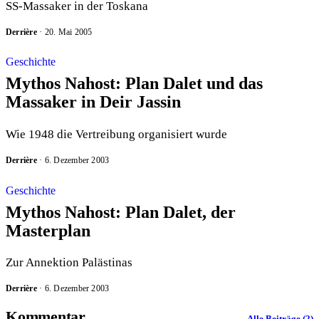
SS-Massaker in der Toskana
Derrière
·
20. Mai 2005
Geschichte
Mythos Nahost: Plan Dalet und das
Massaker in Deir Jassin
Wie 1948 die Vertreibung organisiert wurde
Derrière
·
6. Dezember 2003
Geschichte
Mythos Nahost: Plan Dalet, der
Masterplan
Zur Annektion Palästinas
Derrière
·
6. Dezember 2003
Kommentar
Alle Beiträge (2)