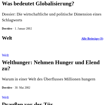
Was bedeutet Globalisierung?
Dossier: Die wirtschaftliche und politische Dimension eines
Schlagworts
Derrière
·
1. Januar 2002
Welt
Alle Beiträge (3)
Welt
Welthunger: Nehmen Hunger und Elend
zu?
Warum in einer Welt des Überflusses Millionen hungern
Derrière
·
30. Mai 2002
Welt
Draußen vor der Tür